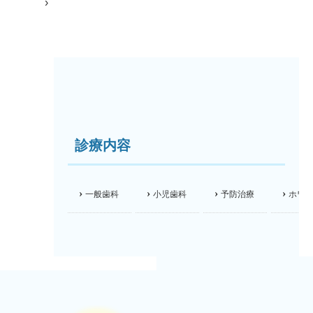
診療内容
一般歯科
小児歯科
予防治療
ホワ